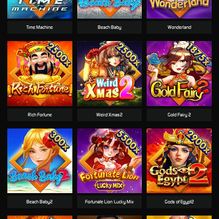
Time Machine
Beach Baby
Wonderland
Rich Fortune
Weird Xmas2
Gold Fairy 2
Beach Baby2
Fortunate Lion-Lucky Mix
Gods of Egypt2