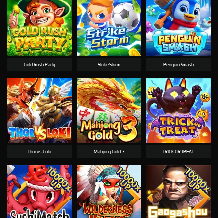
Gold Rush Party
Strike Storm
Penguin Smash
Thor vs Loki
Mahjong Gold 3
TRICK OR TREAT