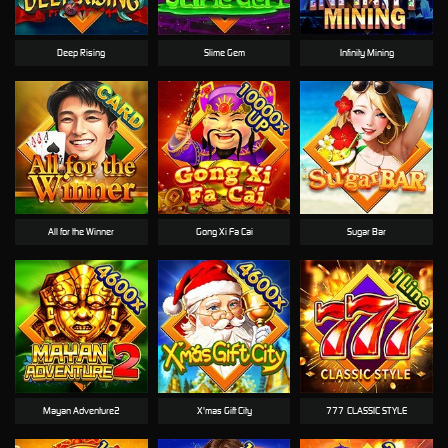
Deep Rising
Slime Gem
Infinity Mining
All for the Winner
Gong Xi Fa Cai
Sugar Bar
Mayan Adventure2
X'mas Gift City
777-CLASSIC STYLE