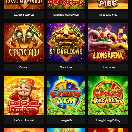
LUXURY WORLD
Little Red Riding Hood
Three Little Pigs
Ennead
Stonelions
Lion's area
Cai Shen Arrives!
Crazy ATM
Crazy Money Rolling