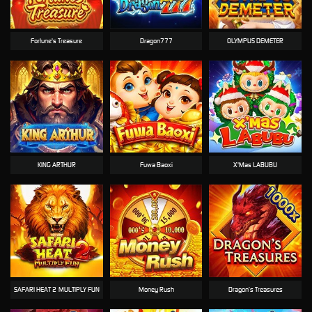
Fortune's Treasure
Dragon777
OLYMPUS DEMETER
KING ARTHUR
Fuwa Baoxi
X'Mas LABUBU
SAFARI HEAT 2-MULTIPLY FUN
Money Rush
Dragon’s Treasures