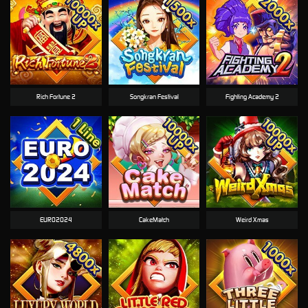
Rich Fortune 2
Songkran Festival
Fighting Academy 2
EURO2024
CakeMatch
Weird Xmas