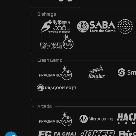
Olahraga
Crash Game
Arcade