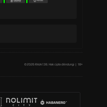
©2026 RAJA138. Hak cipta dilindungi | 18+