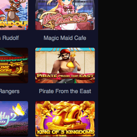
Starlight Princess™ 1000