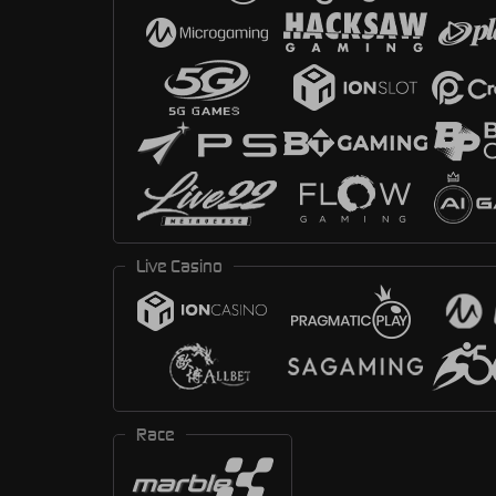
Live Casino
Race