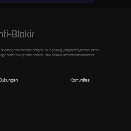
i-Blokir
sekarang berkolaborasi dengan Cloud gaming yang akhirnya benar-benar
ogle sudah cukup andal bahkan untuk pemain kompetitif berkat latensi
Dukungan
Komunitas