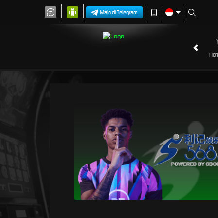
Main di Telegram
HO