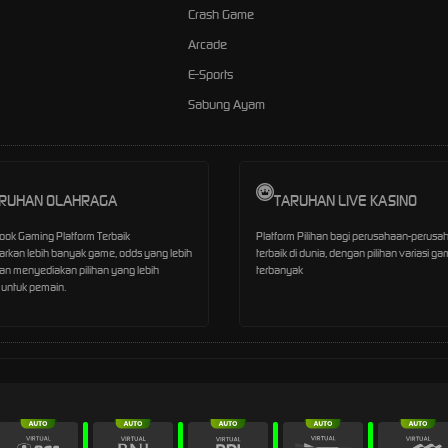
Crash Game
Arcade
E-Sports
Sabung Ayam
RUHAN OLAHRAGA
TARUHAN LIVE KASINO
ook Gaming Platform Terbaik
Platform Pilihan bagi perusahaan-perusa
kan lebih banyak game, odds yang lebih
terbaik di dunia, dengan pilihan variasi g
 dan menyediakan pilihan yang lebih
terbanyak
untuk pemain.