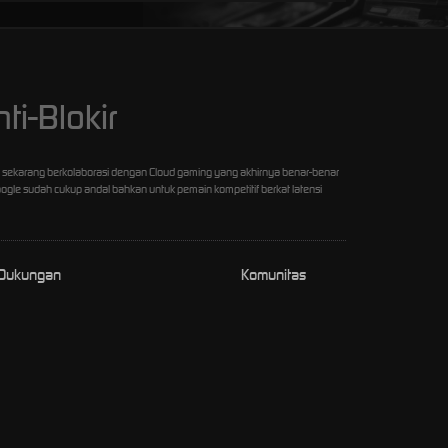
i-Blokir
sekarang berkolaborasi dengan Cloud gaming yang akhirnya benar-benar
ogle sudah cukup andal bahkan untuk pemain kompetitif berkat latensi
Dukungan
Komunitas