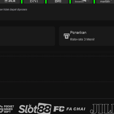
an tidak dapat diproses
Penarikan
Rata-rata 3 Menit