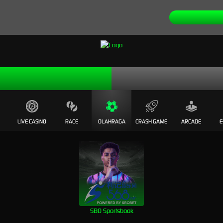
LIVE CASINO
RACE
OLAHRAGA
CRASH GAME
ARCADE
E
SBO Sportsbook