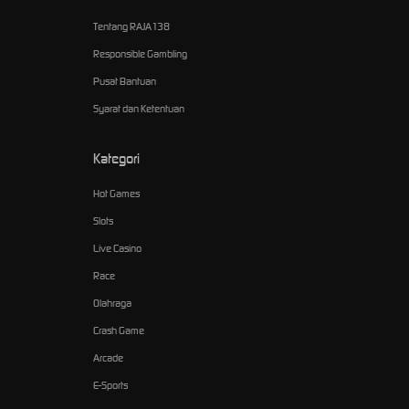
Tentang RAJA138
Responsible Gambling
Pusat Bantuan
Syarat dan Ketentuan
Kategori
Hot Games
Slots
Live Casino
Race
Olahraga
Crash Game
Arcade
E-Sports