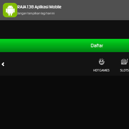
RAJA138 Aplikasi Mobile
Jangan tampilkan lagi hari ini
Daftar
HOT GAMES
SLOTS