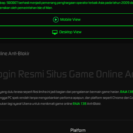
 SBOBET berhasil menjadi pemenang penghargaan operator terbaik Asia pada tahun 2009 dan 201
nsikan oleh pemerintahan Isle of Man.
Mobile View
Desktop View
ne Anti-Blokir
gin Resmi Situs Game Online An
ang dulu terasa seperti fiksi ilmiha ini jadi bagian dari pengalaman bermain game harian.
RAJA13
t, hingga PC spek rendah tanpa mengorbankan performa apapun, dan platform seperti Chrome dan G
bukan lagi syarat Utama untuk menikmati game online
RAJA 138
Anti-Blokir.
Platform