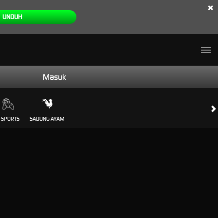
×
UNDUH
Masuk
-SPORTS
SABUNG AYAM