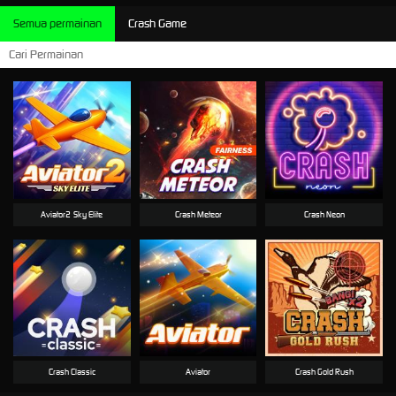
Semua permainan
Crash Game
Aviator2-Sky Elite
Crash Meteor
Crash Neon
Crash Classic
Aviator
Crash Gold Rush