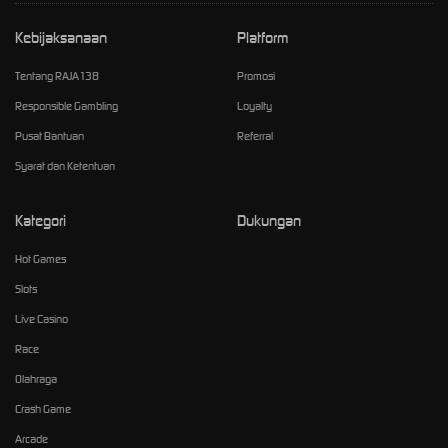
Kebijaksanaan
Platform
Tentang RAJA138
Promosi
Responsible Gambling
Loyalty
Pusat Bantuan
Referral
Syarat dan Ketentuan
Kategori
Dukungan
Hot Games
Slots
Live Casino
Race
Olahraga
Crash Game
Arcade